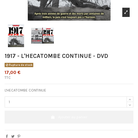
1917 - L'HECATOMBE CONTINUE - DVD
Rupture de stock
17,00 €
TTC
L'HECATOMBE CONTINUE
Ajouter au panier