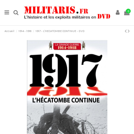
0
Accueil
1914 - 1918
1917 - L'HECATOMBE CONTINUE - DVD