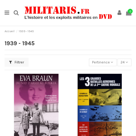
0
Accueil
1939 - 1945
1939 - 1945
Filtrer
Pertinence
24