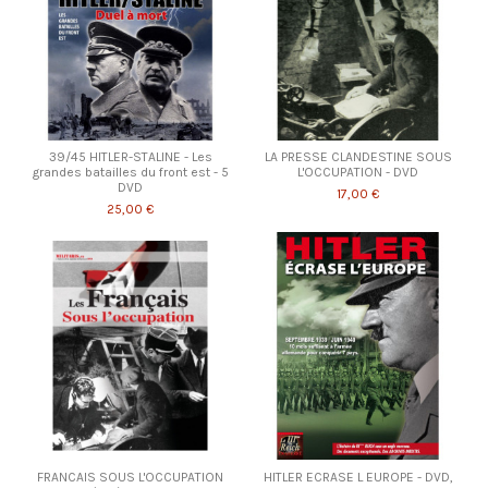
39/45 HITLER-STALINE - Les
LA PRESSE CLANDESTINE SOUS
grandes batailles du front est - 5
L'OCCUPATION - DVD
DVD
17,00 €
25,00 €
FRANCAIS SOUS L'OCCUPATION
HITLER ECRASE L EUROPE - DVD,