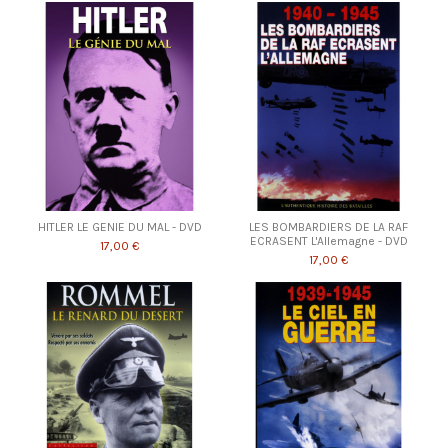
HITLER LE GENIE DU MAL - DVD
LES BOMBARDIERS DE LA RAF
ECRASENT L'Allemagne - DVD
17,00 €
17,00 €