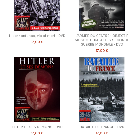
Hitler : enfance, vie et mort - DVD
L'ARMEE DU CENTRE : OBJECTIF
MOSCOU - BATAILLES SECONDE
17,00 €
GUERRE MONDIALE - DVD
17,00 €
HITLER ET SES DEMONS - DVD
BATAILLE DE FRANCE - DVD
17,00 €
17,00 €