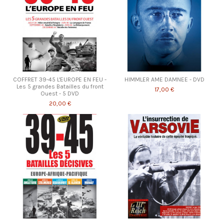
COFFRET 39-45 L'EUROPE EN FEU -
HIMMLER AME DAMNEE - DVD
Les 5 grandes Batailles du front
17,00 €
Ouest - 5 DVD
20,00 €