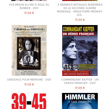
EVA BRAUN DU NID D AIGLE AU
3 GRANDES BATAILLES AERIENNES
BUNKER - DVD
DE LA SECONDE GUERRE
MONDIALE - ANGLETERRE-MIDWAY-
17,00 €
LES...
17,00 €
L'ABSENCE POUR MEMOIRE - DVD
COMMANDANT KIEFFER - UN
HEROS FRANCAIS - DVD
17,00 €
17,00 €