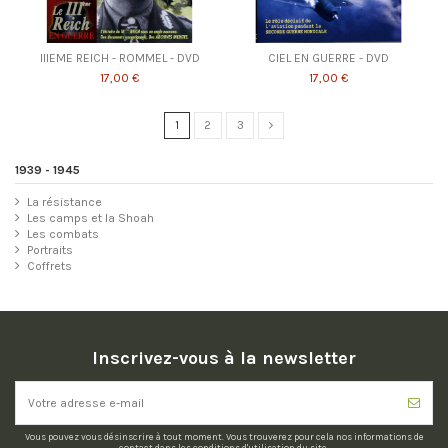
IIIEME REICH - ROMMEL - DVD
CIEL EN GUERRE - DVD
17,00 €
17,00 €
1
2
3
1939 - 1945
La résistance
Les camps et la Shoah
Les combats
Portraits
Coffrets
Inscrivez-vous à la newsletter
Vous pouvez vous désinscrire à tout moment. Vous trouverez pour cela nos informations de
contact dans les conditions d'utilisation du site.