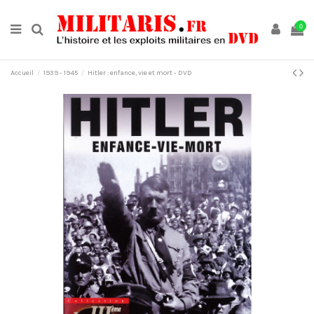
0
Accueil
1939 - 1945
Hitler : enfance, vie et mort - DVD