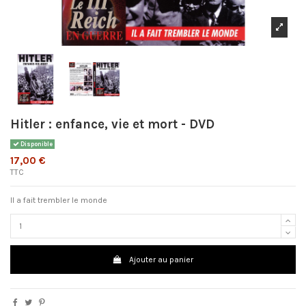
Hitler : enfance, vie et mort - DVD
Disponible
17,00 €
TTC
Il a fait trembler le monde
Ajouter au panier