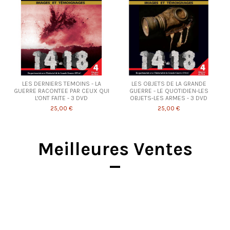
LES DERNIERS TEMOINS - LA
LES OBJETS DE LA GRANDE
GUERRE RACONTEE PAR CEUX QUI
GUERRE - LE QUOTIDIEN-LES
L'ONT FAITE - 3 DVD
OBJETS-LES ARMES - 3 DVD
25,00 €
25,00 €
Meilleures Ventes