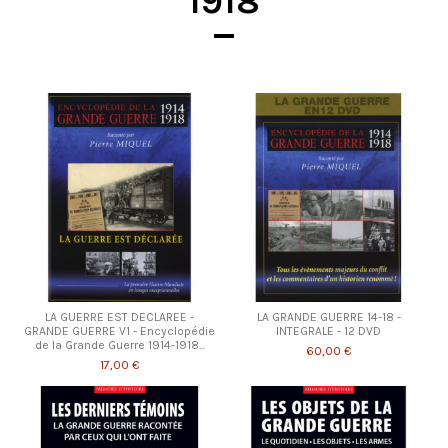
1918
LA GUERRE EST DECLAREE -
LA GRANDE GUERRE 14-18 -
GRANDE GUERRE V1 - Encyclopédie
INTEGRALE - 12 DVD
de la Grande Guerre 1914-1918...
60,00 €
17,00 €