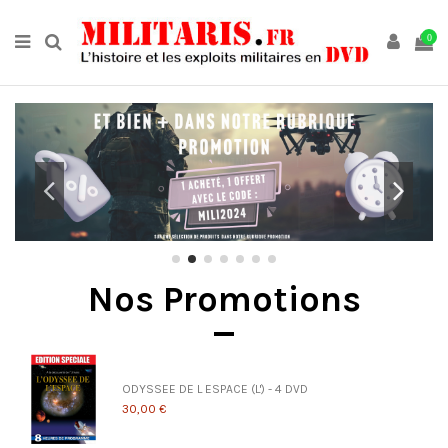
0
Nos Promotions
ODYSSEE DE L ESPACE (L') - 4 DVD
30,00 €