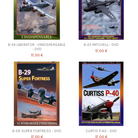
B-24 LIBERATOR - L'INDISPENSABLE
B-25 MITCHELL - DVD
- DVD
17,00 €
17,00 €
B-29 SUPER FORTRESS - DVD
CURTIS P-40 - DVD
17,00 €
17,00 €