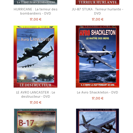
HURRICANE : La terreur des
JU-87 STUKA : Terreur hurlante -
bombardiers - DVD
DVD
17,00 €
17,00 €
LE AVRO LANCASTER : Le
Le Avro Shackleton - DVD
destructeur - DVD
17,00 €
17,00 €