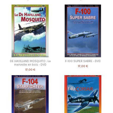
DE HAVILLAND MOSQUITO : La
F-100 SUPER SABRE - DVD
merveille en bois - DVD
17,00 €
17,00 €