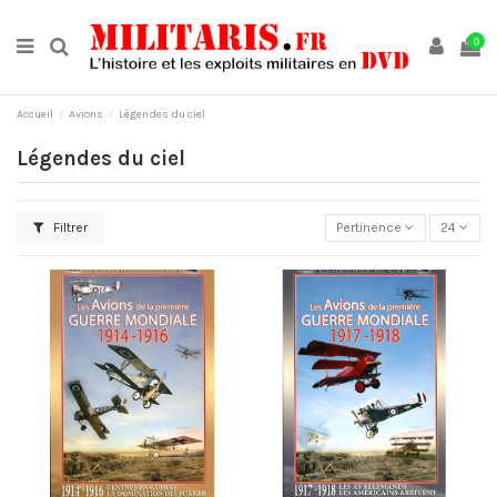
0
Accueil
Avions
Légendes du ciel
Légendes du ciel
Filtrer
Pertinence
24