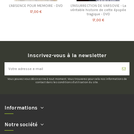
L'ABSENCE POUR MEMOIRE - DVD
L'INSURRECTION DE VARSOVIE - La
véritable histoire de cette épopée
17,00 €
tragique - DVD
17,00 €
Inscrivez-vous à la newsletter
Vous pouvez vous désinscrire à tout moment. Vous trouverez pour cela nos informations de
contact dans les conditions d'utilisation du site.
Informations
Notre société