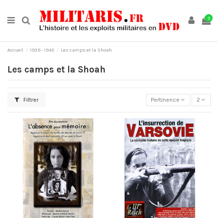
0
Accueil
1939 - 1945
Les camps et la Shoah
Les camps et la Shoah
Filtrer
Pertinence
2