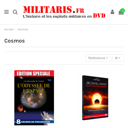
0
Accueil
Cosmos
Cosmos
Pertinence
8