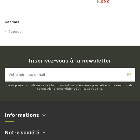
14,99 €
Cosmos
Espace
Inscrivez-vous à la newsletter
Vous pouvez vous désinscrire à tout moment. Vous trouverez pour cela nos informations de
contact dans les conditions d'utilisation du site.
Informations
Notre société