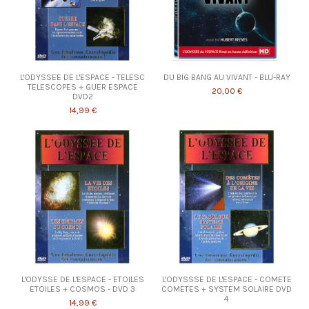
L'ODYSSEE DE L'ESPACE - TELESC
DU BIG BANG AU VIVANT - BLU-RAY
TELESCOPES + GUER ESPACE
20,00 €
DVD2
14,99 €
L'ODYSSE DE L'ESPACE - ETOILES
L'ODYSSSE DE L'ESPACE - COMETE
ETOILES + COSMOS - DVD 3
COMETES + SYSTEM SOLAIRE DVD
4
14,99 €