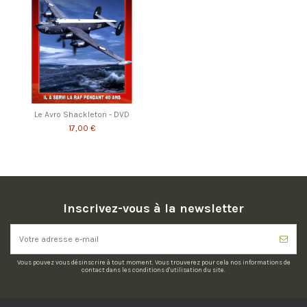
Le Avro Shackleton - DVD
17,00 €
Inscrivez-vous à la newsletter
Vous pouvez vous désinscrire à tout moment. Vous trouverez pour cela nos informations de
contact dans les conditions d'utilisation du site.