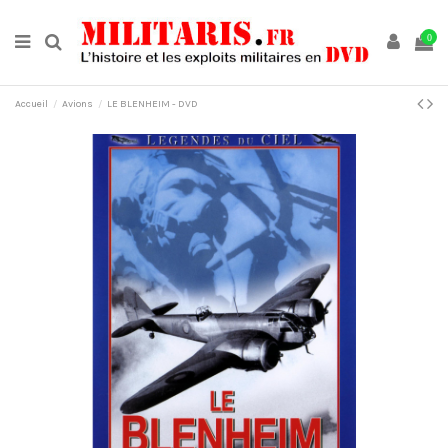
0
Accueil
Avions
LE BLENHEIM - DVD