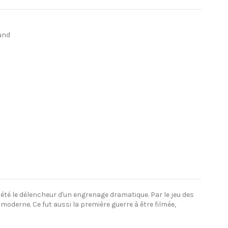
and
a été le délencheur d'un engrenage dramatique. Par le jeu des
e moderne. Ce fut aussi la première guerre à être filmée,