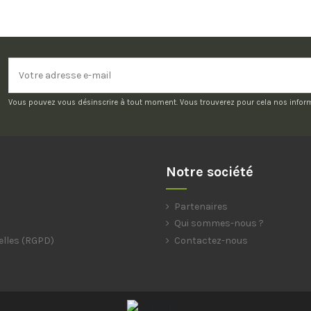
Vous pouvez vous désinscrire à tout moment. Vous trouverez pour cela nos informat
Notre société
Partenaires
Qui sommes-nous ?
elles (RGPD)
Contactez-nous