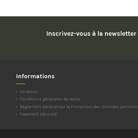
Inscrivez-vous à la newsletter
Informations
Livraison
Conditions générales de vente
Réglement Général sur la Protection des Données personn
Paiement sécurisé