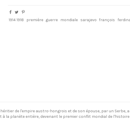
1914 1918
première
guerre
mondiale
sarajevo
françois
ferdin
 héritier de l'empire austro-hongrois et de son épouse, par un Serbe, 
t à la planète entière, devenant le premier conflit mondial de l'histoir