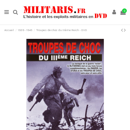
0
Accueil
1939 - 1945
Troupes de choc du IIIème Reich - DVD