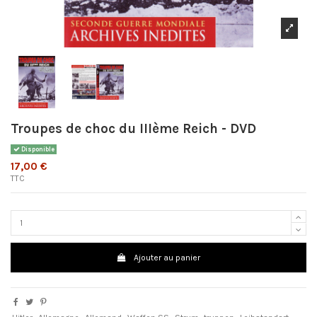
Troupes de choc du IIIème Reich - DVD
Disponible
17,00 €
TTC
Ajouter au panier