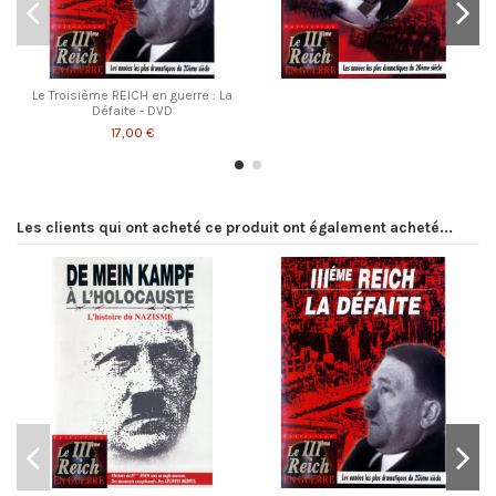
Le Troisième REICH en guerre : La
Défaite - DVD
17,00 €
Les clients qui ont acheté ce produit ont également acheté...