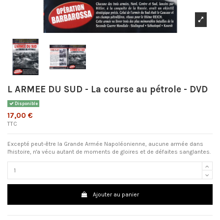
L ARMEE DU SUD - La course au pétrole - DVD
Disponible
17,00 €
TTC
Excepté peut-être la Grande Armée Napoléonienne, aucune armée dans
l'histoire, n'a vécu autant de moments de gloires et de défaites sanglantes.
Ajouter au panier