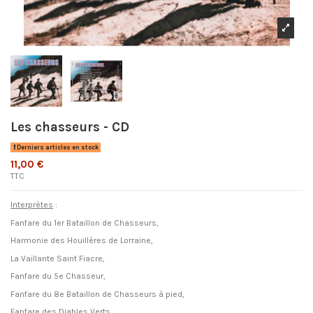
Les chasseurs - CD
Derniers articles en stock
11,00 €
TTC
Interprètes
:
Fanfare du 1er Bataillon de Chasseurs,
Harmonie des Houillères de Lorraine,
La Vaillante Saint Fiacre,
Fanfare du 5e Chasseur,
Fanfare du 8e Bataillon de Chasseurs à pied,
Fanfare des Diables Verts,