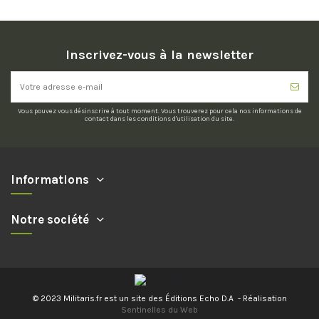
Inscrivez-vous à la newsletter
Vous pouvez vous désinscrire à tout moment. Vous trouverez pour cela nos informations de
contact dans les conditions d'utilisation du site.
Informations
Notre société
© 2023 Militaris.fr est un site des Éditions Echo D.A - Réalisation
Sentinelles du Web