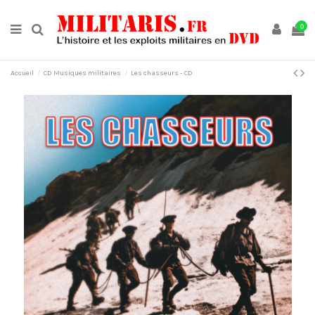
0
Accueil
CD Musiques militaires
Les chasseurs - CD