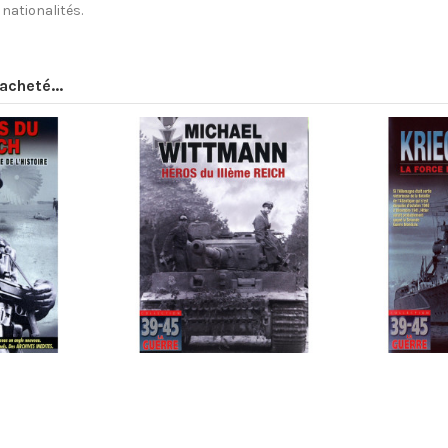
nationalités.
acheté...