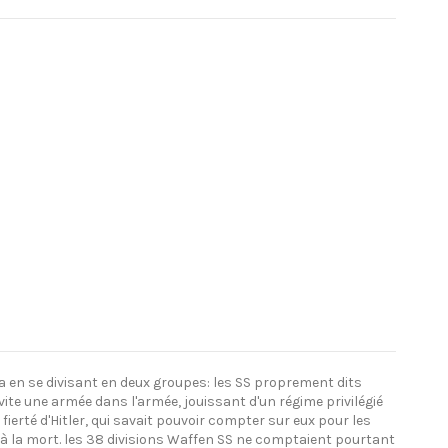
pa en se divisant en deux groupes: les SS proprement dits
ite une armée dans l'armée, jouissant d'un régime privilégié
fierté d'Hitler, qui savait pouvoir compter sur eux pour les
u'à la mort. les 38 divisions Waffen SS ne comptaient pourtant