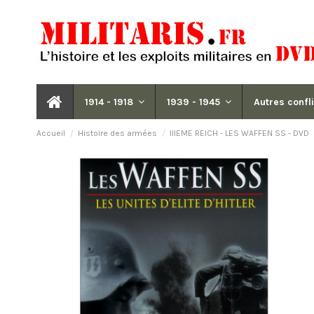
1914 - 1918
1939 - 1945
Autres confl
Accueil
Histoire des armées
IIIEME REICH - LES WAFFEN SS - DVD