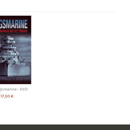
gsmarine - DVD
17,00 €