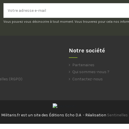
Vous pouvez vous désinscrire à tout moment. Vous trouverez pour cela nos informat
Notre société
Partenaires
Qui sommes-nous ?
elles (RGPD)
Contactez-nous
Militaris.fr est un site des Éditions Echo D.A - Réalisation
Sentinelles