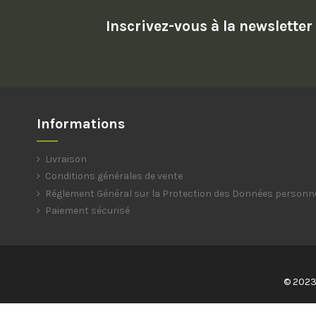
Inscrivez-vous à la newsletter
Informations
Livraison
Conditions générales de vente
Réglement Général sur la Protection des Données personn
Paiement sécurisé
© 2023 