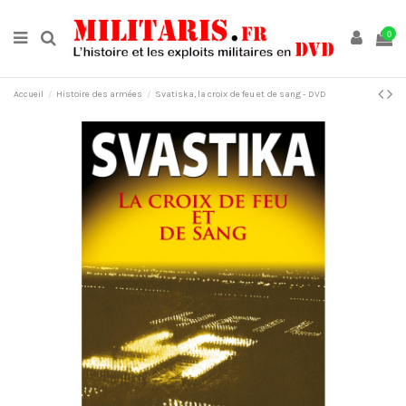
0
Accueil
Histoire des armées
Svatiska, la croix de feu et de sang - DVD