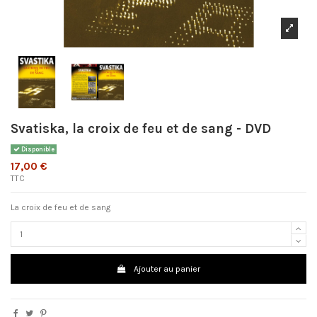
Svatiska, la croix de feu et de sang - DVD
Disponible
17,00 €
TTC
La croix de feu et de sang
Ajouter au panier