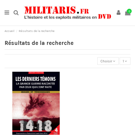
0
Accueil
Résultats de la recherche
Résultats de la recherche
Choisir
1