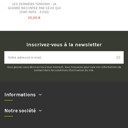
LES DERNIERS TEMOINS - LA
GUERRE RACONTEE PAR CEUX QUI
L'ONT FAITE - 3 DVD
25,00 €
Inscrivez-vous à la newsletter
Vous pouvez vous désinscrire à tout moment. Vous trouverez pour cela nos informations de
contact dans les conditions d'utilisation du site.
Informations
Notre société