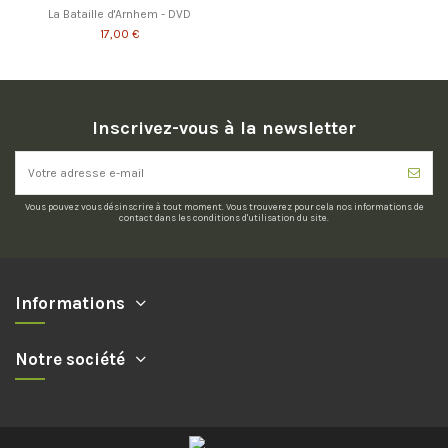
La Bataille d'Arnhem - DVD
17,00 €
Inscrivez-vous à la newsletter
Vous pouvez vous désinscrire à tout moment. Vous trouverez pour cela nos informations de
contact dans les conditions d'utilisation du site.
Informations
Notre société