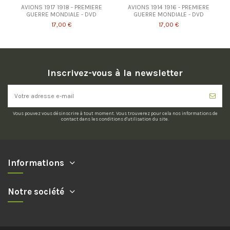
AVIONS 1917 1918 - PREMIERE
AVIONS 1914 1916 - PREMIERE
GUERRE MONDIALE - DVD
GUERRE MONDIALE - DVD
17,00 €
17,00 €
Inscrivez-vous à la newsletter
Vous pouvez vous désinscrire à tout moment. Vous trouverez pour cela nos informations de
contact dans les conditions d'utilisation du site.
Informations
Notre société