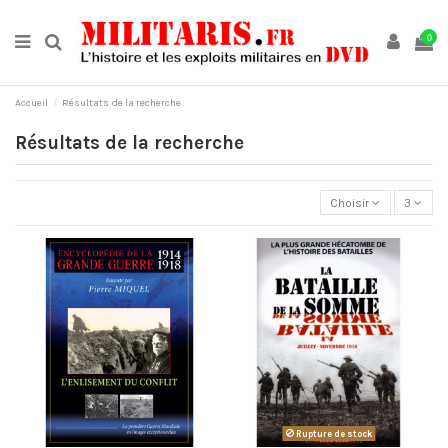
0
Accueil
Résultats de la recherche
Résultats de la recherche
Choisir
3
Rupture de stock