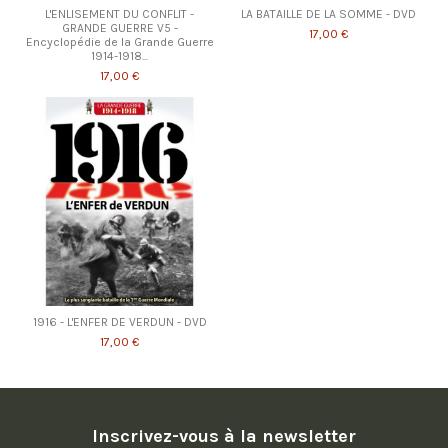
L'ENLISEMENT DU CONFLIT -
LA BATAILLE DE LA SOMME - DVD
GRANDE GUERRE V5 -
17,00 €
Encyclopédie de la Grande Guerre
1914-1918...
17,00 €
1916 - L'ENFER DE VERDUN - DVD
17,00 €
Inscrivez-vous à la newsletter