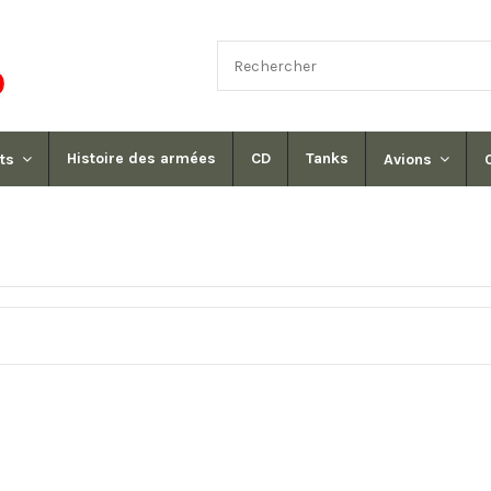
Histoire des armées
CD
Tanks
its
Avions