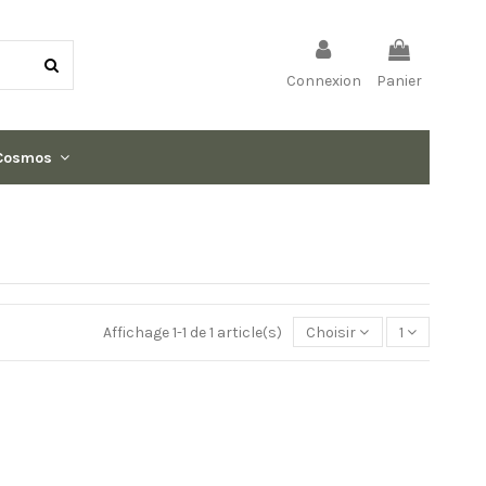
Connexion
Panier
Cosmos
Affichage 1-1 de 1 article(s)
Choisir
1