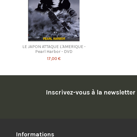
LE JAPON ATTAQUE L'AMERIQUE -
Pearl Harbor - DVD
17,00 €
Inscrivez-vous à la newsletter
Informations