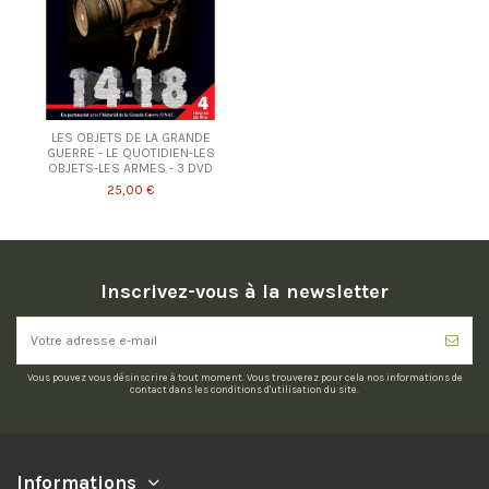
LES OBJETS DE LA GRANDE
GUERRE - LE QUOTIDIEN-LES
OBJETS-LES ARMES - 3 DVD
25,00 €
Inscrivez-vous à la newsletter
Vous pouvez vous désinscrire à tout moment. Vous trouverez pour cela nos informations de
contact dans les conditions d'utilisation du site.
Informations