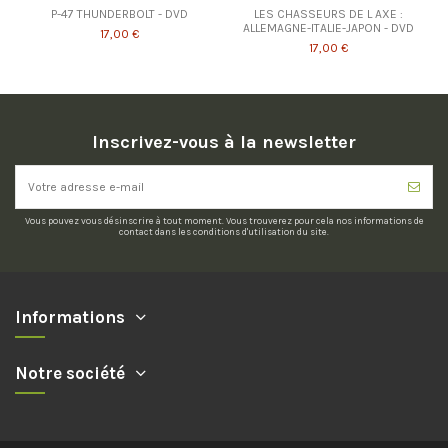
P-47 THUNDERBOLT - DVD
LES CHASSEURS DE L AXE :
ALLEMAGNE-ITALIE-JAPON - DVD
17,00 €
17,00 €
Inscrivez-vous à la newsletter
Vous pouvez vous désinscrire à tout moment. Vous trouverez pour cela nos informations de
contact dans les conditions d'utilisation du site.
Informations
Notre société