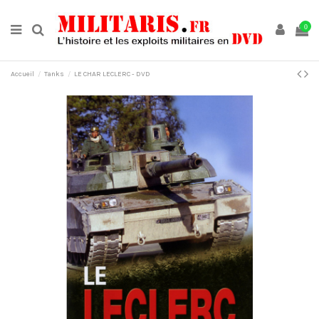
0
Accueil
Tanks
LE CHAR LECLERC - DVD