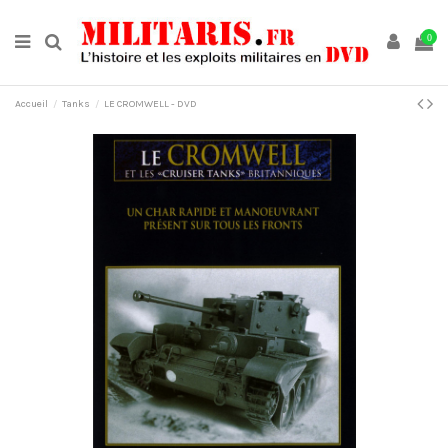
0
Accueil
Tanks
LE CROMWELL - DVD