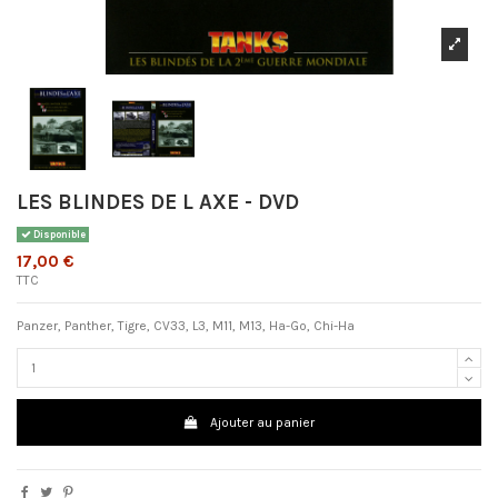
LES BLINDES DE L AXE - DVD
Disponible
17,00 €
TTC
Panzer, Panther, Tigre, CV33, L3, M11, M13, Ha-Go, Chi-Ha
Ajouter au panier