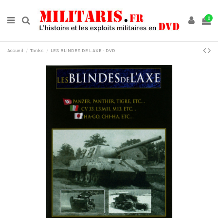
0
Accueil
Tanks
LES BLINDES DE L AXE - DVD