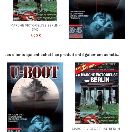
MARCHE VICTORIEUSE BERLIN -
DVD
17,00 €
Les clients qui ont acheté ce produit ont également acheté...
MARCHE VICTORIEUSE BERLIN -