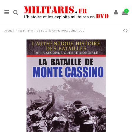
0
Accueil
1939 - 1945
La Bataille de Monte Cassino - DVD