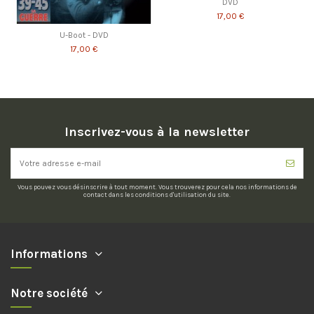
DVD
17,00 €
U-Boot - DVD
17,00 €
Inscrivez-vous à la newsletter
Vous pouvez vous désinscrire à tout moment. Vous trouverez pour cela nos informations de
contact dans les conditions d'utilisation du site.
Informations
Notre société