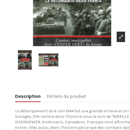
Description
Détails du produit
Le débarquement du 6 Juin 1944 fut une grande victoire et un im
bocages. Elle restera dans l'histoire sous le nom de "BATAIL
EISENHOWER, Américains, Canadiens, Français vont affronter
entrer, elles aussi, dans l'histoire parce que des combats é