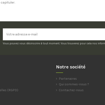
capituler.
Vous pouvez vous désinscrire à tout moment. Vous trouverez pour cela nos informat
Notre société
Partenaires
Qui sommes-nous ?
elles (RGPD)
Contactez-nous