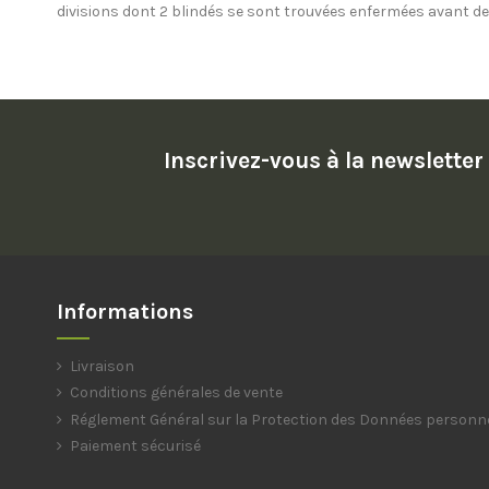
divisions dont 2 blindés se sont trouvées enfermées avant de 
Inscrivez-vous à la newsletter
Informations
Livraison
Conditions générales de vente
Réglement Général sur la Protection des Données personn
Paiement sécurisé