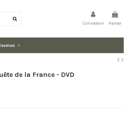
Connexion
Panier
Cosmos
ête de la France - DVD