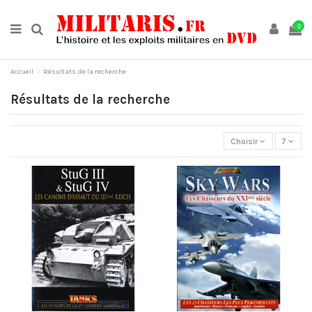
0
Accueil
Résultats de la recherche
Résultats de la recherche
Choisir
7