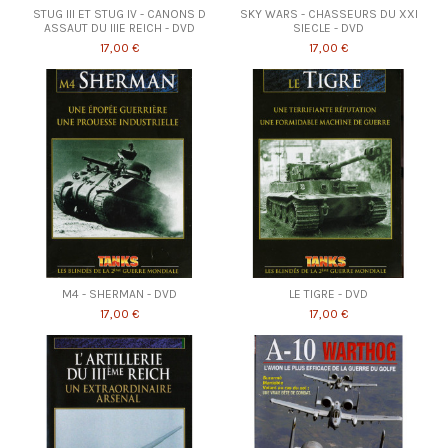
STUG III ET STUG IV - CANONS D
SKY WARS - CHASSEURS DU XXI
ASSAUT DU IIIE REICH - DVD
SIECLE - DVD
17,00 €
17,00 €
M4 - SHERMAN - DVD
LE TIGRE - DVD
17,00 €
17,00 €