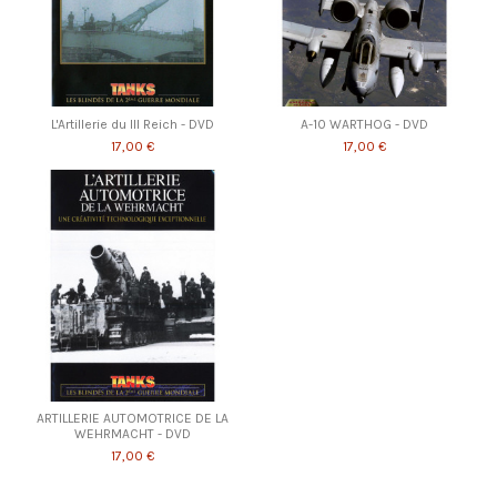
L'Artillerie du III Reich - DVD
A-10 WARTHOG - DVD
17,00 €
17,00 €
ARTILLERIE AUTOMOTRICE DE LA
WEHRMACHT - DVD
17,00 €