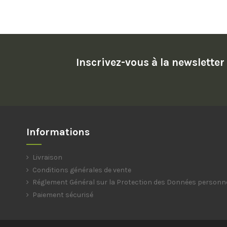
Inscrivez-vous à la newsletter
Informations
Livraison
Conditions générales de vente
Réglement Général sur la Protection des Données personn
Paiement sécurisé