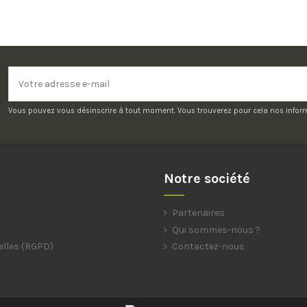
Vous pouvez vous désinscrire à tout moment. Vous trouverez pour cela nos informat
Notre société
Partenaires
Qui sommes-nous ?
elles (RGPD)
Contactez-nous