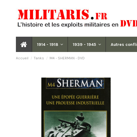
1914 - 1918
1939 - 1945
Autres confl
Accueil
Tanks
M4 - SHERMAN - DVD